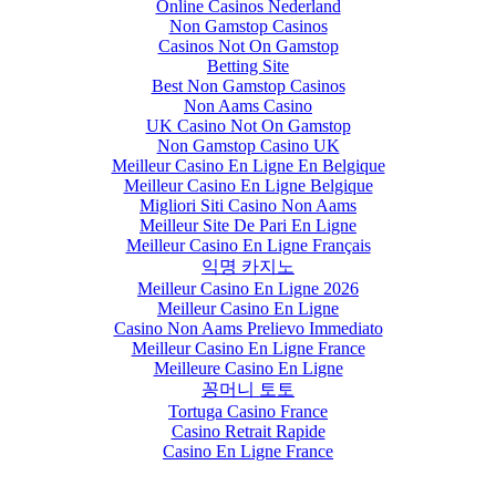
Online Casinos Nederland
Non Gamstop Casinos
Casinos Not On Gamstop
Betting Site
Best Non Gamstop Casinos
Non Aams Casino
UK Casino Not On Gamstop
Non Gamstop Casino UK
Meilleur Casino En Ligne En Belgique
Meilleur Casino En Ligne Belgique
Migliori Siti Casino Non Aams
Meilleur Site De Pari En Ligne
Meilleur Casino En Ligne Français
익명 카지노
Meilleur Casino En Ligne 2026
Meilleur Casino En Ligne
Casino Non Aams Prelievo Immediato
Meilleur Casino En Ligne France
Meilleure Casino En Ligne
꽁머니 토토
Tortuga Casino France
Casino Retrait Rapide
Casino En Ligne France