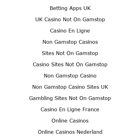
Betting Apps UK
UK Casino Not On Gamstop
Casino En Ligne
Non Gamstop Casinos
Sites Not On Gamstop
Casino Sites Not On Gamstop
Non Gamstop Casino
Non Gamstop Casino Sites UK
Gambling Sites Not On Gamstop
Casino En Ligne France
Online Casinos
Online Casinos Nederland