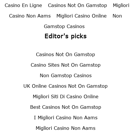
Casino En Ligne
Casinos Not On Gamstop
Migliori
Casino Non Aams
Migliori Casino Online
Non
Gamstop Casinos
Editor's picks
Casinos Not On Gamstop
Casino Sites Not On Gamstop
Non Gamstop Casinos
UK Online Casinos Not On Gamstop
Migliori Siti Di Casino Online
Best Casinos Not On Gamstop
I Migliori Casino Non Aams
Migliori Casino Non Aams