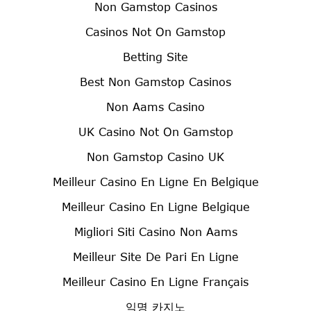
Non Gamstop Casinos
Casinos Not On Gamstop
Betting Site
Best Non Gamstop Casinos
Non Aams Casino
UK Casino Not On Gamstop
Non Gamstop Casino UK
Meilleur Casino En Ligne En Belgique
Meilleur Casino En Ligne Belgique
Migliori Siti Casino Non Aams
Meilleur Site De Pari En Ligne
Meilleur Casino En Ligne Français
익명 카지노