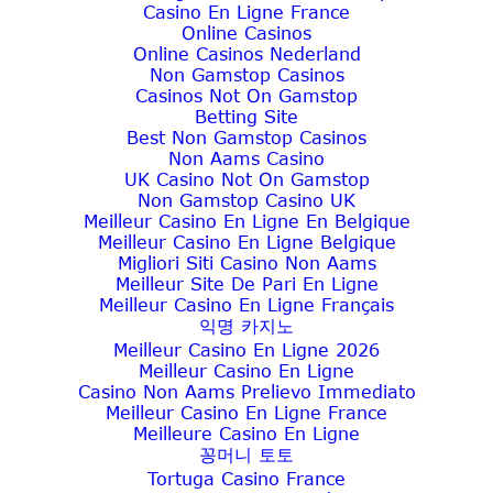
Casino En Ligne France
Online Casinos
Online Casinos Nederland
Non Gamstop Casinos
Casinos Not On Gamstop
Betting Site
Best Non Gamstop Casinos
Non Aams Casino
UK Casino Not On Gamstop
Non Gamstop Casino UK
Meilleur Casino En Ligne En Belgique
Meilleur Casino En Ligne Belgique
Migliori Siti Casino Non Aams
Meilleur Site De Pari En Ligne
Meilleur Casino En Ligne Français
익명 카지노
Meilleur Casino En Ligne 2026
Meilleur Casino En Ligne
Casino Non Aams Prelievo Immediato
Meilleur Casino En Ligne France
Meilleure Casino En Ligne
꽁머니 토토
Tortuga Casino France