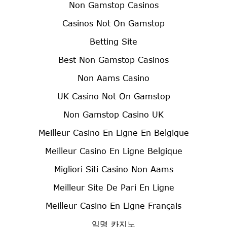
Non Gamstop Casinos
Casinos Not On Gamstop
Betting Site
Best Non Gamstop Casinos
Non Aams Casino
UK Casino Not On Gamstop
Non Gamstop Casino UK
Meilleur Casino En Ligne En Belgique
Meilleur Casino En Ligne Belgique
Migliori Siti Casino Non Aams
Meilleur Site De Pari En Ligne
Meilleur Casino En Ligne Français
익명 카지노