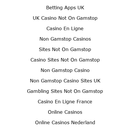
Betting Apps UK
UK Casino Not On Gamstop
Casino En Ligne
Non Gamstop Casinos
Sites Not On Gamstop
Casino Sites Not On Gamstop
Non Gamstop Casino
Non Gamstop Casino Sites UK
Gambling Sites Not On Gamstop
Casino En Ligne France
Online Casinos
Online Casinos Nederland