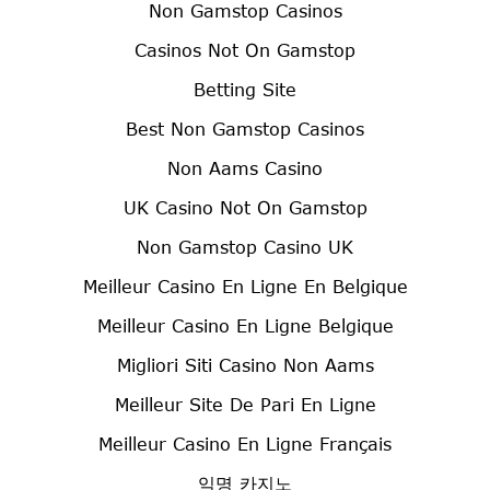
Non Gamstop Casinos
Casinos Not On Gamstop
Betting Site
Best Non Gamstop Casinos
Non Aams Casino
UK Casino Not On Gamstop
Non Gamstop Casino UK
Meilleur Casino En Ligne En Belgique
Meilleur Casino En Ligne Belgique
Migliori Siti Casino Non Aams
Meilleur Site De Pari En Ligne
Meilleur Casino En Ligne Français
익명 카지노