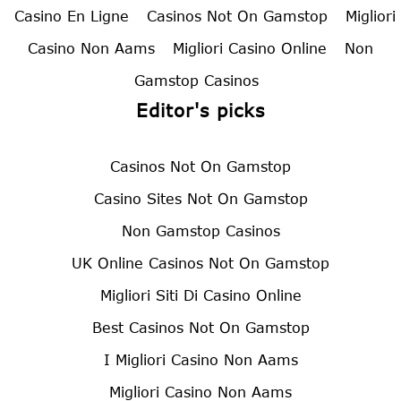
Casino En Ligne
Casinos Not On Gamstop
Migliori
Casino Non Aams
Migliori Casino Online
Non
Gamstop Casinos
Editor's picks
Casinos Not On Gamstop
Casino Sites Not On Gamstop
Non Gamstop Casinos
UK Online Casinos Not On Gamstop
Migliori Siti Di Casino Online
Best Casinos Not On Gamstop
I Migliori Casino Non Aams
Migliori Casino Non Aams